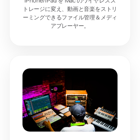
iPhone/iPad を Mac のワイヤレスス
トレージに変え、動画と音楽をストリ
ーミングできるファイル管理＆メディ
アプレーヤー。