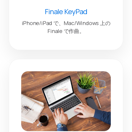
Finale KeyPad
iPhone/iPad で、Mac/Windows 上の
Finale で作曲。