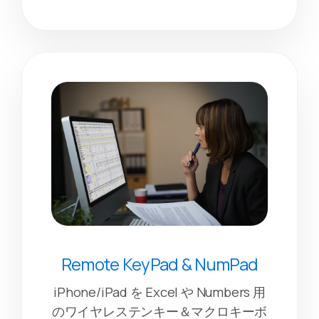
Remote KeyPad & NumPad
iPhone/iPad を Excel や Numbers 用
のワイヤレステンキー＆マクロキーボ