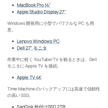
MacBook Pro 14”
Apple Studio Display 27”
Windows 開発用に小型でパワフルな PC も用
意。
Lenovo Windows PC
Dell 27” モニタ
作業中に軽く YouTube/TV を観るときは、Dell
モニタに Apple TV を接続。
Apple TV 4K
Time Machine のバックアップには高速で信頼性
の高い SSD。
SanDisk 外付けSSD 2TB