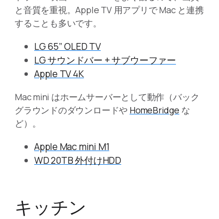
と音質を重視。Apple TV 用アプリで Mac と連携
することも多いです。
LG 65” OLED TV
LG サウンドバー + サブウーファー
Apple TV 4K
Mac mini はホームサーバーとして動作（バック
グラウンドのダウンロードや
HomeBridge
な
ど）。
Apple Mac mini M1
WD 20TB 外付けHDD
キッチン