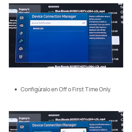
Configúralo en Off o First Time Only.