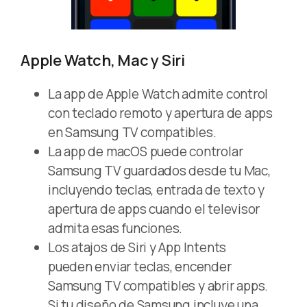
Apple Watch, Mac y Siri
La app de Apple Watch admite control
con teclado remoto y apertura de apps
en Samsung TV compatibles.
La app de macOS puede controlar
Samsung TV guardados desde tu Mac,
incluyendo teclas, entrada de texto y
apertura de apps cuando el televisor
admita esas funciones.
Los atajos de Siri y App Intents
pueden enviar teclas, encender
Samsung TV compatibles y abrir apps.
Si tu diseño de Samsung incluye una