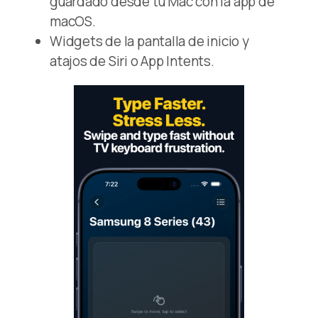
guardado desde tu Mac con la app de
macOS.
Widgets de la pantalla de inicio y
atajos de Siri o App Intents.