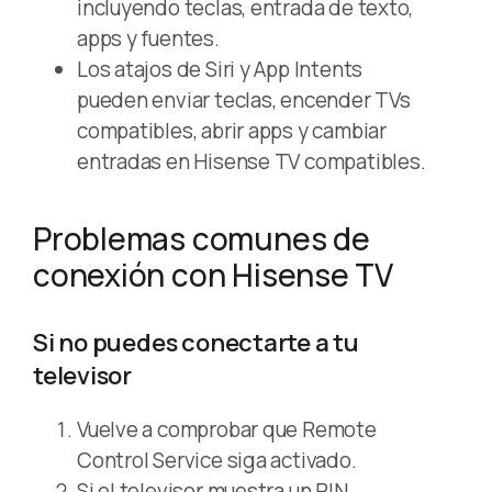
incluyendo teclas, entrada de texto,
apps y fuentes.
Los atajos de Siri y App Intents
pueden enviar teclas, encender TVs
compatibles, abrir apps y cambiar
entradas en Hisense TV compatibles.
Problemas comunes de
conexión con Hisense TV
Si no puedes conectarte a tu
televisor
Vuelve a comprobar que Remote
Control Service siga activado.
Si el televisor muestra un PIN,