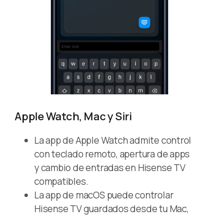
Apple Watch, Mac y Siri
La app de Apple Watch admite control
con teclado remoto, apertura de apps
y cambio de entradas en Hisense TV
compatibles.
La app de macOS puede controlar
Hisense TV guardados desde tu Mac,