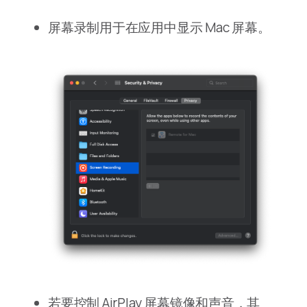
屏幕录制用于在应用中显示 Mac 屏幕。
若要控制 AirPlay 屏幕镜像和声音，其