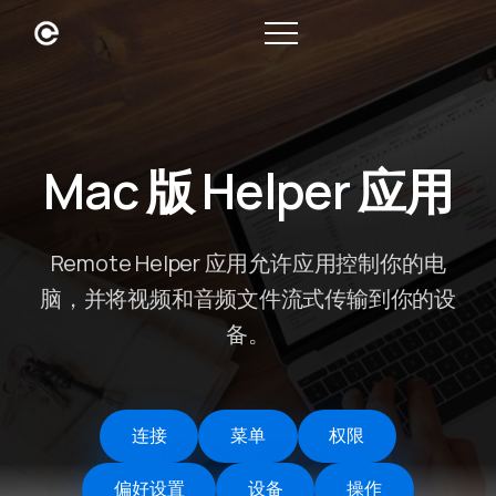
Mac 版 Helper 应用
Remote Helper 应用允许应用控制你的电
脑，并将视频和音频文件流式传输到你的设
备。
连接
菜单
权限
偏好设置
设备
操作