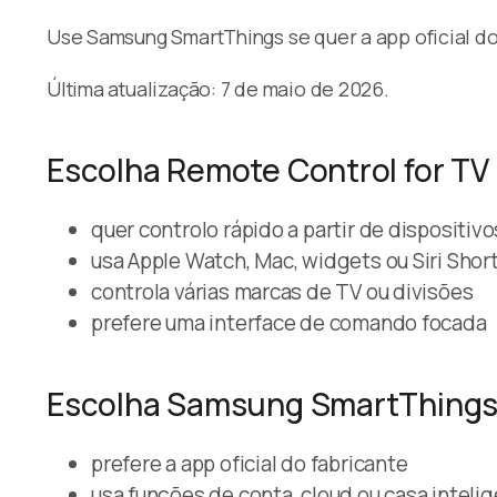
Use Samsung SmartThings se quer a app oficial d
Última atualização: 7 de maio de 2026.
Escolha Remote Control for TV
quer controlo rápido a partir de dispositiv
usa Apple Watch, Mac, widgets ou Siri Shor
controla várias marcas de TV ou divisões
prefere uma interface de comando focada
Escolha Samsung SmartThings
prefere a app oficial do fabricante
usa funções de conta, cloud ou casa intel