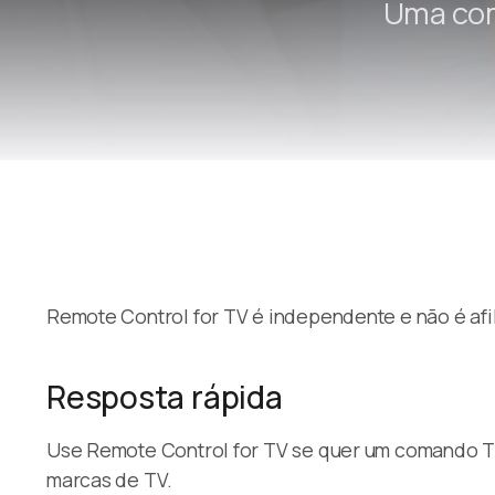
Uma com
Remote Control for TV é independente e não é af
Resposta rápida
Use Remote Control for TV se quer um comando TV 
marcas de TV.