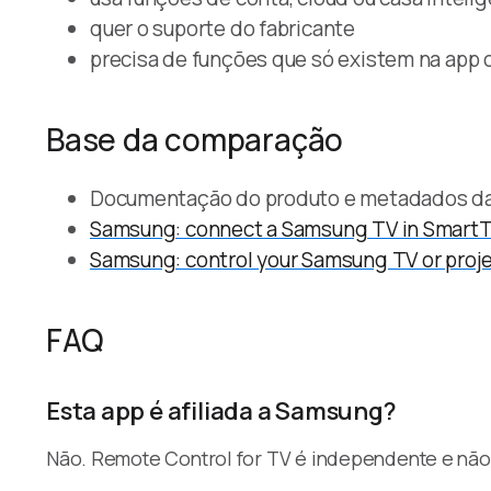
quer o suporte do fabricante
precisa de funções que só existem na app o
Base da comparação
Documentação do produto e metadados da A
Samsung: connect a Samsung TV in Smart
Samsung: control your Samsung TV or proj
FAQ
Esta app é afiliada a Samsung?
Não. Remote Control for TV é independente e não