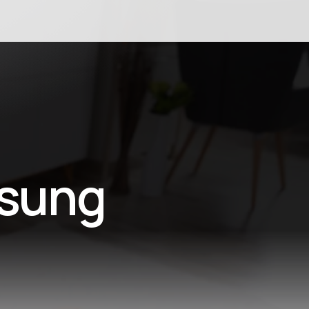
msung