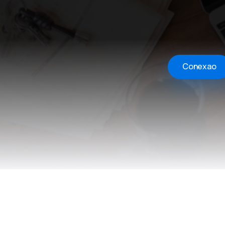
Conexao