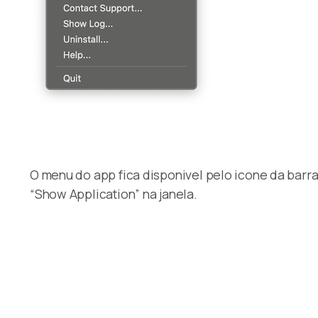
O menu do app fica disponivel pelo icone da barra
“Show Application” na janela.