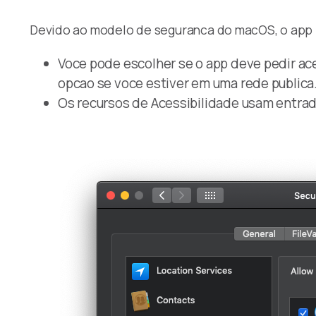
Devido ao modelo de seguranca do macOS, o app p
Voce pode escolher se o app deve pedir a
opcao se voce estiver em uma rede publica
Os recursos de Acessibilidade usam entrada