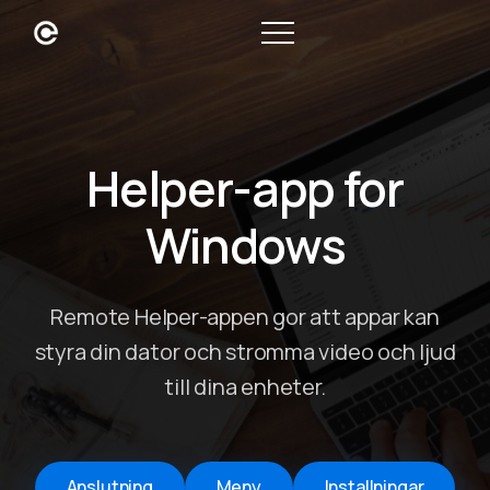
Helper-app for
Windows
Remote Helper-appen gor att appar kan
styra din dator och stromma video och ljud
till dina enheter.
Anslutning
Meny
Installningar