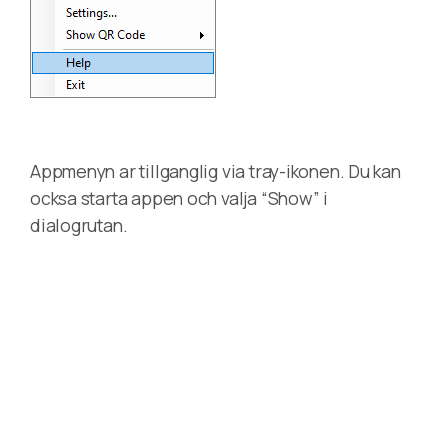
Appmenyn ar tillganglig via tray-ikonen. Du kan
ocksa starta appen och valja “Show” i
dialogrutan.