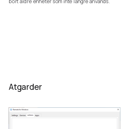
bort aldre enheter som inte langre anvands.
Atgarder