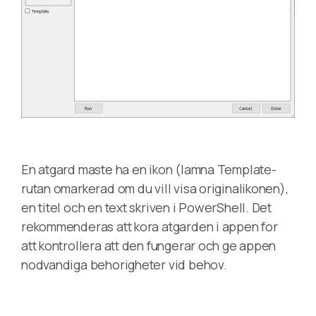
En atgard maste ha en ikon (lamna Template-
rutan omarkerad om du vill visa originalikonen),
en titel och en text skriven i PowerShell. Det
rekommenderas att kora atgarden i appen for
att kontrollera att den fungerar och ge appen
nodvandiga behorigheter vid behov.