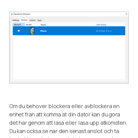
Om du behover blockera eller avblockera en
enhet fran att komma at din dator kan du gora
det har genom att lasa eller lasa upp atkomsten.
Du kan ocksa se nar den senast anslot och ta