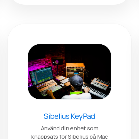
Sibelius KeyPad
Använd din enhet som
knappsats för Sibelius på Mac