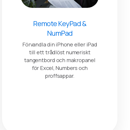
Remote KeyPad &
NumPad
Förvandla din iPhone eller iPad
till ett trådlöst numeriskt
tangentbord och makropanel
för Excel, Numbers och
proffsappar.