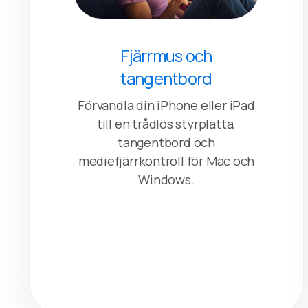
Fjärrmus och
tangentbord
Förvandla din iPhone eller iPad
till en trådlös styrplatta,
tangentbord och
mediefjärrkontroll för Mac och
Windows.