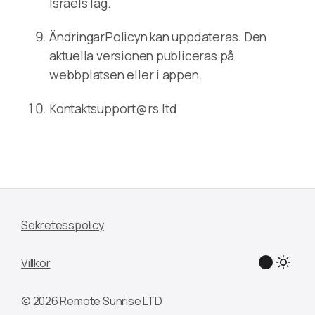
Israels lag.
ÄndringarPolicyn kan uppdateras. Den
aktuella versionen publiceras på
webbplatsen eller i appen.
Kontaktsupport@rs.ltd
Sekretesspolicy
Villkor
© 2026 Remote Sunrise LTD