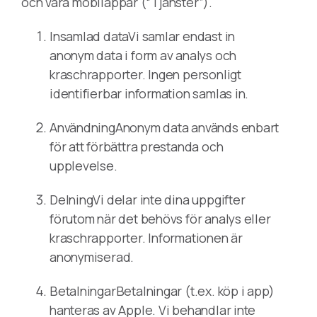
och våra mobilappar (“Tjänster”).
Insamlad dataVi samlar endast in
anonym data i form av analys och
kraschrapporter. Ingen personligt
identifierbar information samlas in.
AnvändningAnonym data används enbart
för att förbättra prestanda och
upplevelse.
DelningVi delar inte dina uppgifter
förutom när det behövs för analys eller
kraschrapporter. Informationen är
anonymiserad.
BetalningarBetalningar (t.ex. köp i app)
hanteras av Apple. Vi behandlar inte