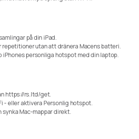
samlingar på din iPad.
r repetitioner utan att dränera Macens batteri.
 iPhones personliga hotspot med din laptop.
 https://rs.ltd/get.
 - eller aktivera Personlig hotspot.
och synka Mac-mappar direkt.