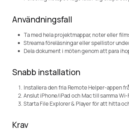
Användningsfall
Ta med hela projektmappar, noter eller film
Streama föreläsningar eller spellistor unde
Dela dokument i möten genom att para ihop
Snabb installation
Installera den fria Remote Helper-appen från
Anslut iPhone/iPad och Mac till samma Wi-Fi
Starta File Explorer & Player för att hitta 
Krav