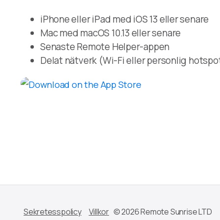
iPhone eller iPad med iOS 13 eller senare
Mac med macOS 10.13 eller senare
Senaste Remote Helper-appen
Delat nätverk (Wi-Fi eller personlig hotspot
Sekretesspolicy
Villkor
© 2026 Remote Sunrise LTD