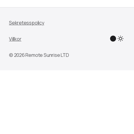
Sekretesspolicy
Villkor
© 2026 Remote Sunrise LTD