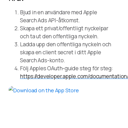
Bjud in en användare med Apple
Search Ads API-åtkomst.
Skapa ett privat/offentligt nyckelpar
och ta ut den offentliga nyckeln.
Ladda upp den offentliga nyckeln och
skapa en client secret i ditt Apple
Search Ads-konto.
Följ Apples OAuth-guide steg för steg:
https://developer.apple.com/documentati