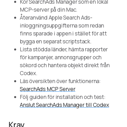
Kör SearchAds Manager som en lokal
MCP-server på din Mac.
Återanvänd Apple Search Ads-
inloggningsuppgifterna som redan
finns sparade i appen i stället för att
bygga en separat scriptstack.
Lista stödda länder, hämta rapporter
för kampanjer, annonsgrupper och
sökord och hantera objekt direkt från
Codex.
Läs översikten över funktionerna:
SearchAds MCP Server
Följ guiden för installation och test:
Anslut SearchAds Manager till Codex
Krav