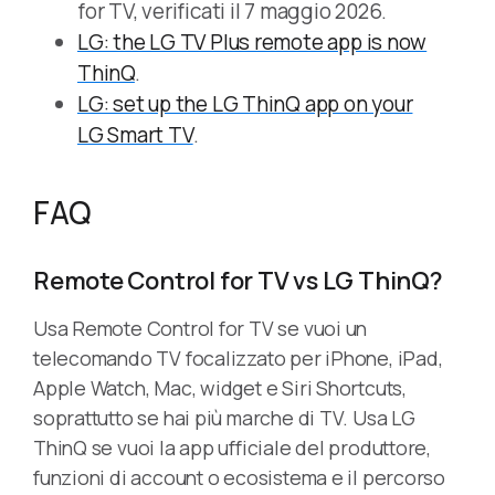
for TV, verificati il 7 maggio 2026.
LG: the LG TV Plus remote app is now
ThinQ
.
LG: set up the LG ThinQ app on your
LG Smart TV
.
FAQ
Remote Control for TV vs LG ThinQ?
Usa Remote Control for TV se vuoi un
telecomando TV focalizzato per iPhone, iPad,
Apple Watch, Mac, widget e Siri Shortcuts,
soprattutto se hai più marche di TV. Usa LG
ThinQ se vuoi la app ufficiale del produttore,
funzioni di account o ecosistema e il percorso