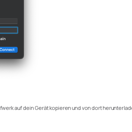
fwerk auf dein Gerät kopieren und von dort herunterlad