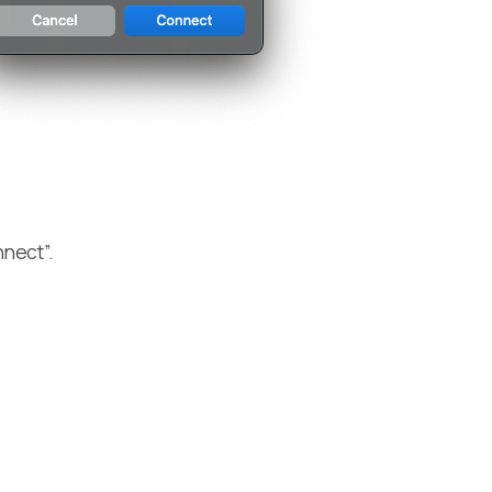
nect”.