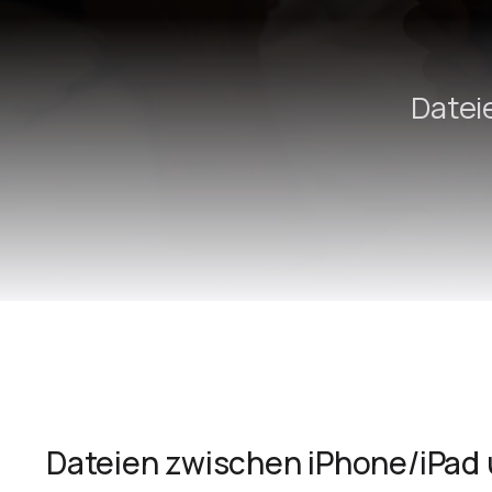
Datei
Dateien zwischen iPhone/iPad u