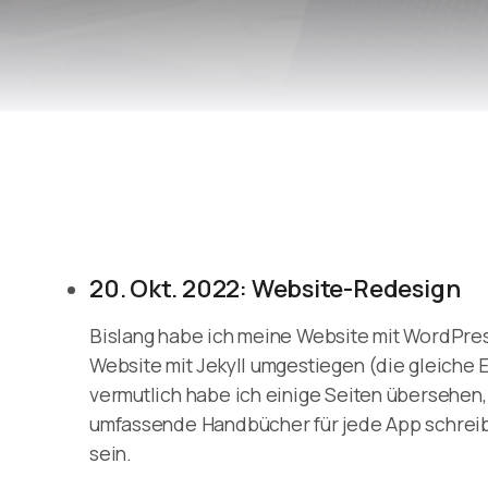
20. Okt. 2022: Website-Redesign
Bislang habe ich meine Website mit WordPress
Website mit Jekyll umgestiegen (die gleiche
vermutlich habe ich einige Seiten übersehen, 
umfassende Handbücher für jede App schreiben
sein.