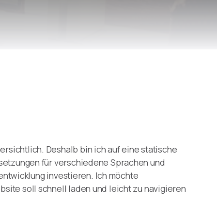
ichtlich. Deshalb bin ich auf eine statische
ersetzungen für verschiedene Sprachen und
rentwicklung investieren. Ich möchte
ite soll schnell laden und leicht zu navigieren