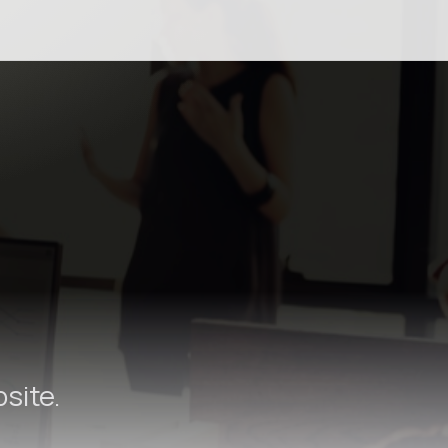
site.