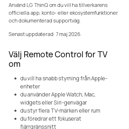
Använd LG ThinQ om du vill ha tillverkarens
officiella app, konto- eller ekosystemfunktioner
och dokumenterad supportväg.
Senast uppdaterad: 7 maj 2026.
Välj Remote Control for TV
om
du vill ha snabb styrning från Apple-
enheter
du använder Apple Watch, Mac,
widgets eller Siri-genvägar
du styr flera TV-märken eller rum
du föredrar ett fokuserat
fjärrgränssnitt