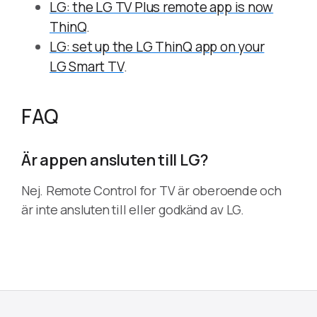
LG: the LG TV Plus remote app is now
ThinQ
.
LG: set up the LG ThinQ app on your
LG Smart TV
.
FAQ
Är appen ansluten till LG?
Nej. Remote Control for TV är oberoende och
är inte ansluten till eller godkänd av LG.