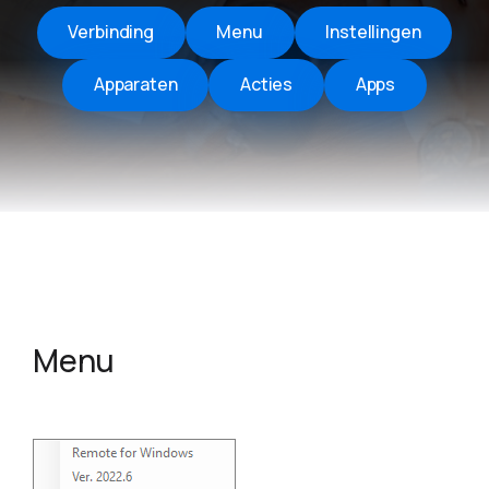
Verbinding
Menu
Instellingen
Apparaten
Acties
Apps
Menu