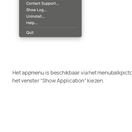
Het appmenu is beschikbaar via het menubalkpictog
het venster “Show Application” kiezen.