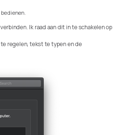
 bedienen.
rbinden. Ik raad aan dit in te schakelen op
e regelen, tekst te typen en de