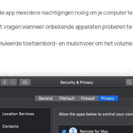
de app meerdere machtigingen nodig om je computer te
 vragen wanneer onbekende apparaten proberen te ve
uleerde toetsenbord- en muisinvoer om het volume t