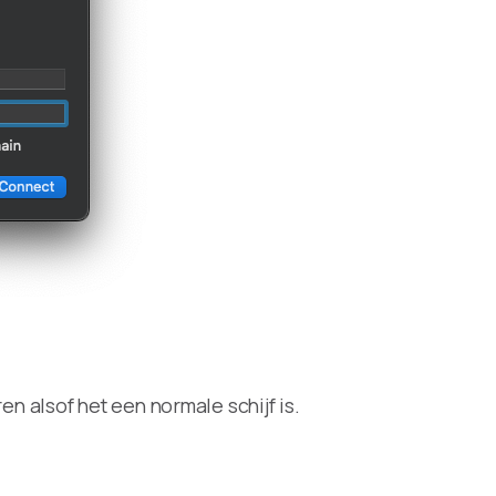
n alsof het een normale schijf is.