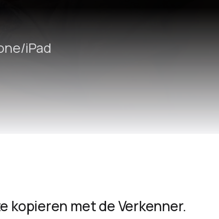
one/iPad
te kopieren met de Verkenner.