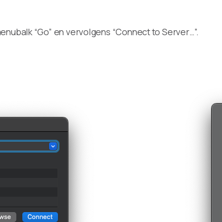
menubalk “Go” en vervolgens “Connect to Server…”.