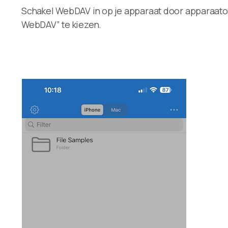
Schakel WebDAV in op je apparaat door apparaatop
WebDAV” te kiezen.