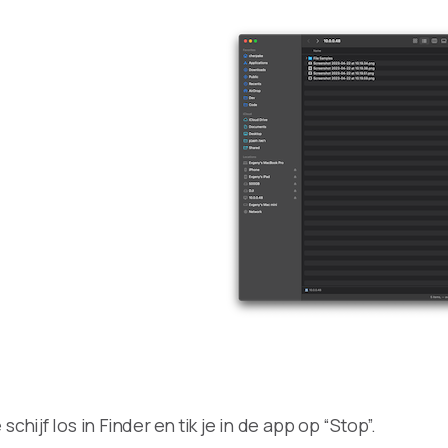
chijf los in Finder en tik je in de app op “Stop”.