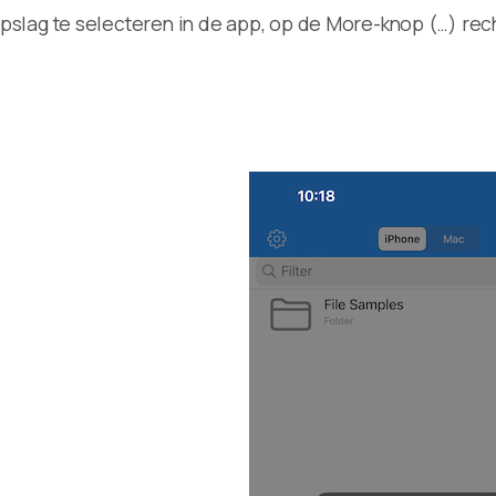
slag te selecteren in de app, op de More-knop (…) rec